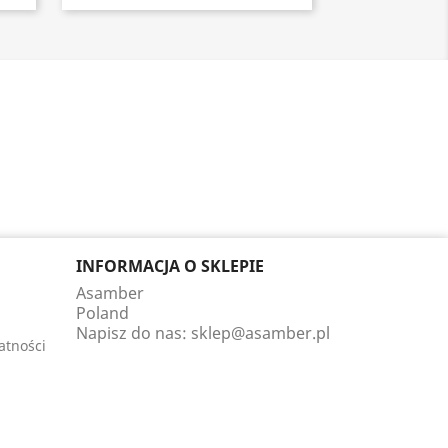
INFORMACJA O SKLEPIE
Asamber
Poland
Napisz do nas:
sklep@asamber.pl
atności