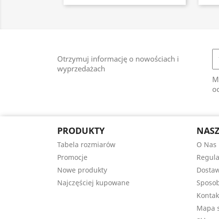
Otrzymuj informację o nowościach i
wyprzedażach
M
od
PRODUKTY
NASZ
Tabela rozmiarów
O Nas
Promocje
Regul
Nowe produkty
Dosta
Najczęściej kupowane
Sposob
Kontak
Mapa s