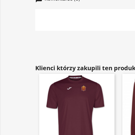
Klienci którzy zakupili ten produk