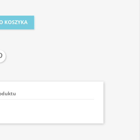
O KOSZYKA
roduktu