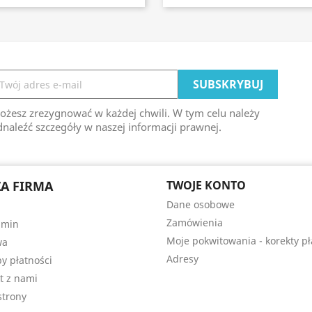
ożesz zrezygnować w każdej chwili. W tym celu należy
naleźć szczegóły w naszej informacji prawnej.
A FIRMA
TWOJE KONTO
Dane osobowe
Zamówienia
amin
Moje pokwitowania - korekty pł
wa
Adresy
y płatności
t z nami
trony