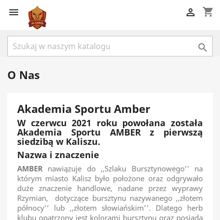
shopping_cart



O Nas
Akademia Sportu Amber
W czerwcu 2021 roku powołana została
Akademia Sportu AMBER z pierwszą
siedzibą w Kaliszu.
Nazwa i znaczenie
AMBER
nawiązuje do ,,Szlaku Bursztynowego’’ na
którym miasto Kalisz było położone oraz odgrywało
duże znaczenie handlowe, nadane przez wyprawy
Rzymian, dotyczące bursztynu nazywanego ,,złotem
północy’’ lub ,,złotem słowiańskim’’. Dlatego herb
klubu opatrzony jest kolorami bursztynu oraz posiada