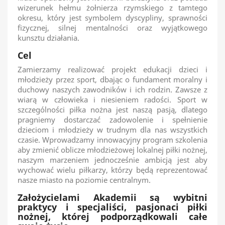
wizerunek hełmu żołnierza rzymskiego z tamtego
okresu, który jest symbolem dyscypliny, sprawności
fizycznej, silnej mentalności oraz wyjątkowego
kunsztu działania.
Cel
Zamierzamy realizować projekt edukacji dzieci i
młodzieży przez sport, dbając o fundament moralny i
duchowy naszych zawodników i ich rodzin. Zawsze z
wiarą w człowieka i niesieniem radości. Sport w
szczególności piłka nożna jest naszą pasją, dlatego
pragniemy dostarczać zadowolenie i spełnienie
dzieciom i młodzieży w trudnym dla nas wszystkich
czasie. Wprowadzamy innowacyjny program szkolenia
aby zmienić oblicze młodzieżowej lokalnej piłki nożnej,
naszym marzeniem jednocześnie ambicją jest aby
wychować wielu piłkarzy, którzy będą reprezentować
nasze miasto na poziomie centralnym.
Założycielami Akademii są wybitni
praktycy i specjaliści, pasjonaci piłki
nożnej, której podporządkowali całe