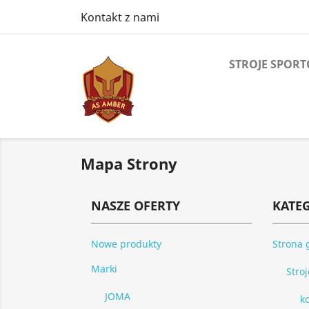
Kontakt z nami
STROJE SPOR
Mapa Strony
NASZE OFERTY
KATE
Nowe produkty
Strona 
Marki
Stro
JOMA
ko