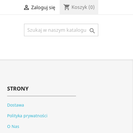
shopping_cart

Koszyk
(0)
Zaloguj się

STRONY
Dostawa
Polityka prywatności
O Nas